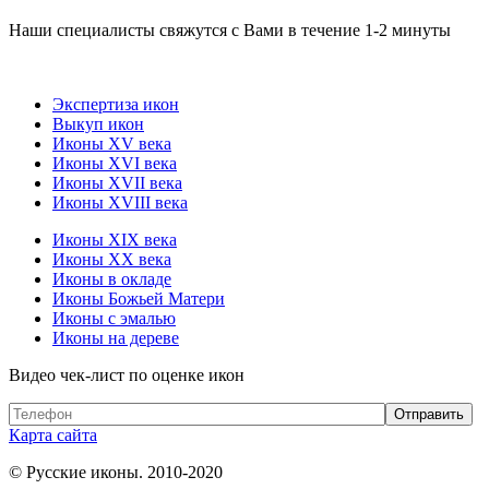
Наши специалисты свяжутся с Вами в течение 1-2 минуты
Экспертиза икон
Выкуп икон
Иконы XV века
Иконы XVI века
Иконы XVII века
Иконы XVIII века
Иконы XIX века
Иконы XX века
Иконы в окладе
Иконы Божьей Матери
Иконы с эмалью
Иконы на дереве
Видео чек-лист по оценке икон
Карта сайта
© Русские иконы. 2010-2020