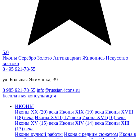
5.0
Иконы
Серебро
Золото
Антиквариат
Живопись
Искусство
востока
8 495 921-78-55
ул. Большая Якиманка, 39
8 985 921-78-55
info@russian-icons.ru
Бесплатная консультация
ИКОНЫ
Иконы XX (20) века
Иконы XIX (19) века
Иконы XVIII
(18) века
Иконы XVII (17) века
Икона XVI (16) века
Иконы XV (15) века
Иконы XIV (14) века
Иконы XIII
(13) века
Иконы ручной работы
Икона с редким сюжетом
Икона в