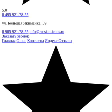
5.0
8 495 921-78-55
ул. Большая Якиманка, 39
8 985 921-78-55
info@russian-icons.ru
Заказать звонок
Главная
О нас
Контакты
Яндекс.Отзывы