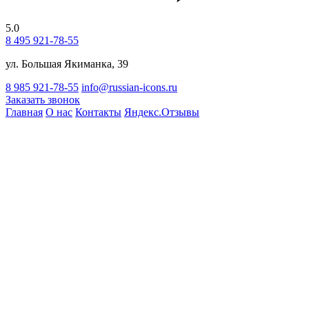
5.0
8 495 921-78-55
ул. Большая Якиманка, 39
8 985 921-78-55
info@russian-icons.ru
Заказать звонок
Главная
О нас
Контакты
Яндекс.Отзывы