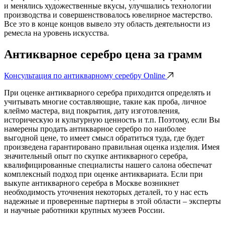
и менялись художественные вкусы, улучшались технологии
производства и совершенствовалось ювелирное мастерство.
Все это в конце концов вывело эту область деятельности из
ремесла на уровень искусства.
Антикварное серебро цена за грамм
Консультация по антикварному серебру Online
При оценке антикварного серебра приходится определять и
учитывать многие составляющие, такие как проба, личное
клеймо мастера, вид покрытия, дату изготовления,
историческую и культурную ценность и т.п. Поэтому, если Вы
намерены продать антикварное серебро по наиболее
выгодной цене, то имеет смысл обратиться туда, где будет
произведена гарантировано правильная оценка изделия. Имея
значительный опыт по скупке антикварного серебра,
квалифицированные специалисты нашего салона обеспечат
комплексный подход при оценке антиквариата. Если при
выкупе антикварного серебра в Москве возникнет
необходимость уточнения некоторых деталей, то у нас есть
надежные и проверенные партнеры в этой области – эксперты
и научные работники крупных музеев России.