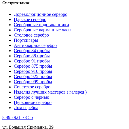
Смотрите также
Дореволюционное серебро
Царское серебро
Серебряные подстаканники
Серебряные карманные часы
Столовое серебро
Портсигары
Антикварное серебро
Серебро 84 пробы
Серебро 88 пробы
Серебро 91 пробы
Серебро 875 пробы
Серебро 916 пробы
Серебро 925 пробы
Серебро 999 пробы
Советское серебро
Изделия лучших мастеров ( галерея )
Серебро с чернью
Церковное серебро
Лом серебра
8 495 921-78-55
ул. Большая Якиманка, 39