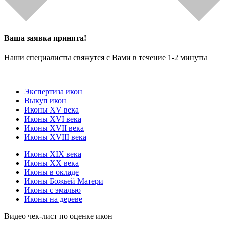
Ваша заявка принята!
Наши специалисты свяжутся с Вами в течение 1-2 минуты
Экспертиза икон
Выкуп икон
Иконы XV века
Иконы XVI века
Иконы XVII века
Иконы XVIII века
Иконы XIX века
Иконы XX века
Иконы в окладе
Иконы Божьей Матери
Иконы с эмалью
Иконы на дереве
Видео чек-лист по оценке икон