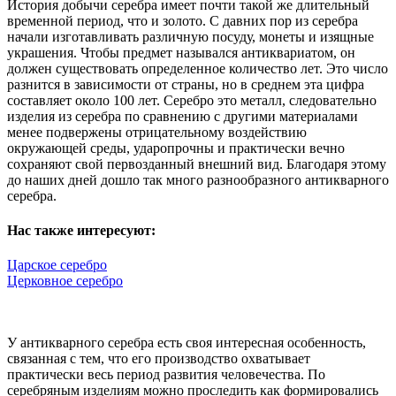
История добычи серебра имеет почти такой же длительный
временной период, что и золото. С давних пор из серебра
начали изготавливать различную посуду, монеты и изящные
украшения. Чтобы предмет назывался антиквариатом, он
должен существовать определенное количество лет. Это число
разнится в зависимости от страны, но в среднем эта цифра
составляет около 100 лет. Серебро это металл, следовательно
изделия из серебра по сравнению с другими материалами
менее подвержены отрицательному воздействию
окружающей среды, ударопрочны и практически вечно
сохраняют свой первозданный внешний вид. Благодаря этому
до наших дней дошло так много разнообразного антикварного
серебра.
Нас также интересуют:
Царское серебро
Церковное серебро
У антикварного серебра есть своя интересная особенность,
связанная с тем, что его производство охватывает
практически весь период развития человечества. По
серебряным изделиям можно проследить как формировались