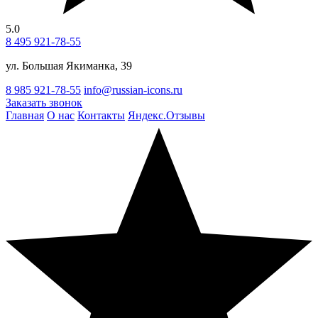
5.0
8 495 921-78-55
ул. Большая Якиманка, 39
8 985 921-78-55
info@russian-icons.ru
Заказать звонок
Главная
О нас
Контакты
Яндекс.Отзывы